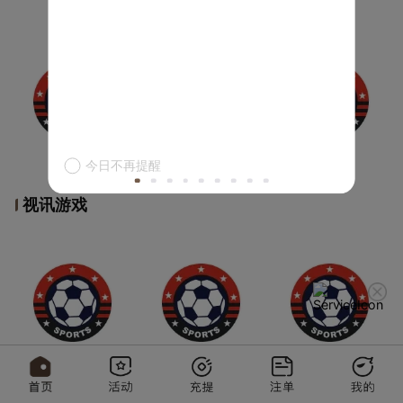
今日不再提醒
视讯游戏